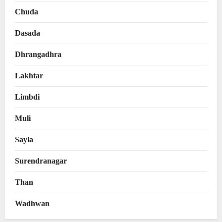
Chuda
Dasada
Dhrangadhra
Lakhtar
Limbdi
Muli
Sayla
Surendranagar
Than
Wadhwan