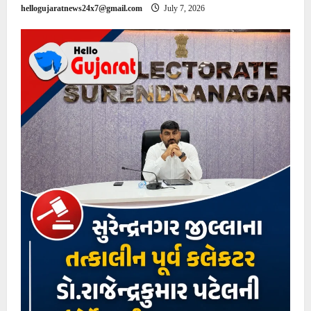
hellogujaratnews24x7@gmail.com
July 7, 2026