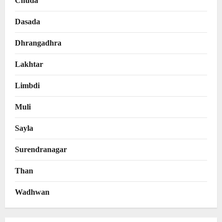
Chuda
Dasada
Dhrangadhra
Lakhtar
Limbdi
Muli
Sayla
Surendranagar
Than
Wadhwan