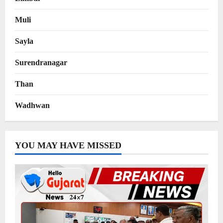
Muli
Sayla
Surendranagar
Than
Wadhwan
YOU MAY HAVE MISSED