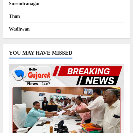
Surendranagar
Than
Wadhwan
YOU MAY HAVE MISSED