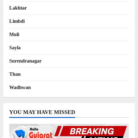
Lakhtar
Limbdi
Muli
Sayla
Surendranagar
Than
Wadhwan
YOU MAY HAVE MISSED