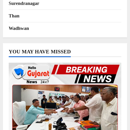
Surendranagar
Than
Wadhwan
YOU MAY HAVE MISSED