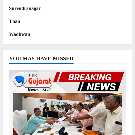
Surendranagar
Than
Wadhwan
YOU MAY HAVE MISSED