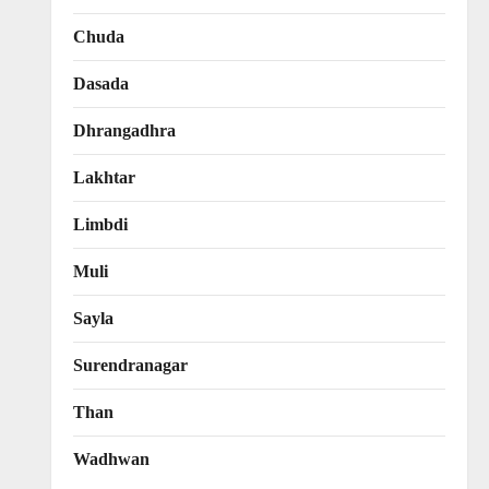
Chuda
Dasada
Dhrangadhra
Lakhtar
Limbdi
Muli
Sayla
Surendranagar
Than
Wadhwan