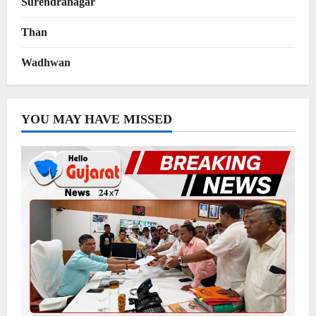
Surendranagar
Than
Wadhwan
YOU MAY HAVE MISSED