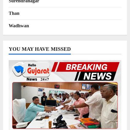
Surendranagar
Than
Wadhwan
YOU MAY HAVE MISSED