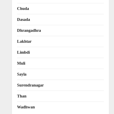
Chuda
Dasada
Dhrangadhra
Lakhtar
Limbdi
Muli
Sayla
Surendranagar
Than
Wadhwan