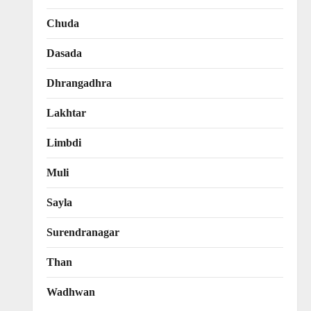
Chuda
Dasada
Dhrangadhra
Lakhtar
Limbdi
Muli
Sayla
Surendranagar
Than
Wadhwan