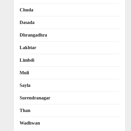
Chuda
Dasada
Dhrangadhra
Lakhtar
Limbdi
Muli
Sayla
Surendranagar
Than
Wadhwan