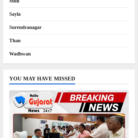
Muli
Sayla
Surendranagar
Than
Wadhwan
YOU MAY HAVE MISSED