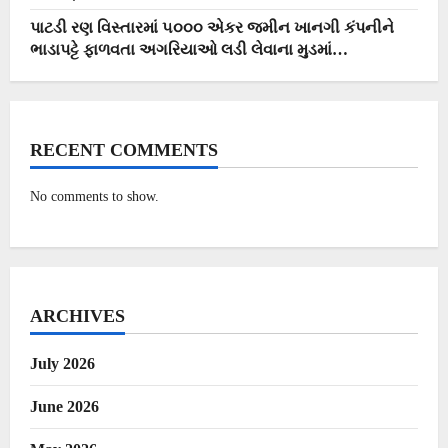
પાટડી રણ વિસ્તારમાં ૫૦૦૦ એકર જમીન ખાનગી કંપનીને
ભાડાપટ્ટે ફાળવતા અગરિયાઓ લડી લેવાના મુડમાં…
RECENT COMMENTS
No comments to show.
ARCHIVES
July 2026
June 2026