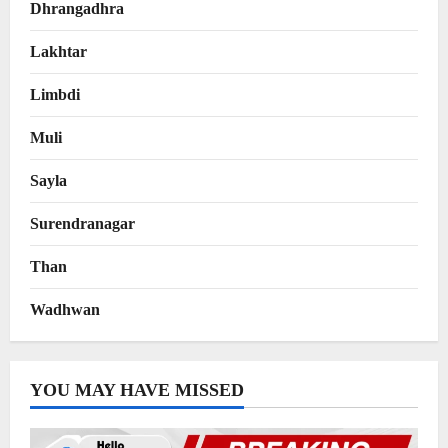
Dhrangadhra
Lakhtar
Limbdi
Muli
Sayla
Surendranagar
Than
Wadhwan
YOU MAY HAVE MISSED