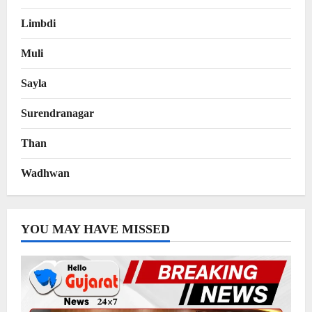
Limbdi
Muli
Sayla
Surendranagar
Than
Wadhwan
YOU MAY HAVE MISSED