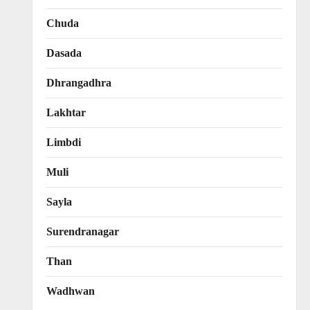
Chuda
Dasada
Dhrangadhra
Lakhtar
Limbdi
Muli
Sayla
Surendranagar
Than
Wadhwan