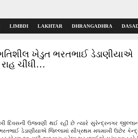
I
LIMBDI
LAKHTAR
DHRANGADHRA
DASA
્રગતિશીલ ખેડુત ભરતભાઈ ડેડાણીયાએ
ી રાહ ચીંધી…
ાખી દિવસની ઉજવણી થઈ રહી છે ત્યારે સુરેન્દ્રનગર જીલ્લાન
 ભરતભાઈ ડેડાણીયાએ જિલ્લામાં સૌપ્રથમ મધમાખી ઉછેર કેન્દ્