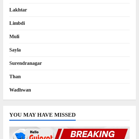
Lakhtar
Limbdi
Muli
Sayla
Surendranagar
Than
Wadhwan
YOU MAY HAVE MISSED