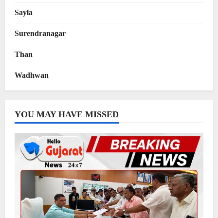
Sayla
Surendranagar
Than
Wadhwan
YOU MAY HAVE MISSED