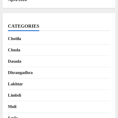
CATEGORIES
Chotila
Chuda
Dasada
Dhrangadhra
Lakhtar
Limbdi
Muli
Sayla