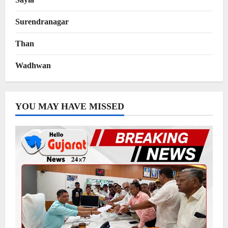
Surendranagar
Than
Wadhwan
YOU MAY HAVE MISSED