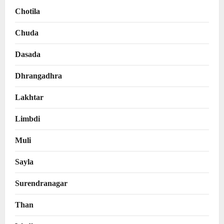
Chotila
Chuda
Dasada
Dhrangadhra
Lakhtar
Limbdi
Muli
Sayla
Surendranagar
Than