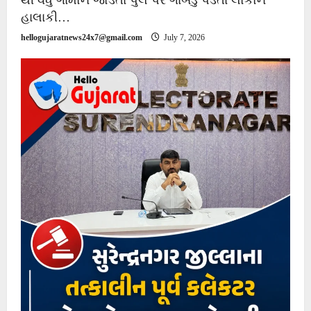
હાલાકી…
hellogujaratnews24x7@gmail.com
July 7, 2026