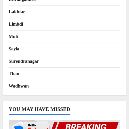
Lakhtar
Limbdi
Muli
Sayla
Surendranagar
Than
Wadhwan
YOU MAY HAVE MISSED