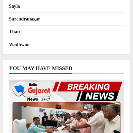
Sayla
Surendranagar
Than
Wadhwan
YOU MAY HAVE MISSED