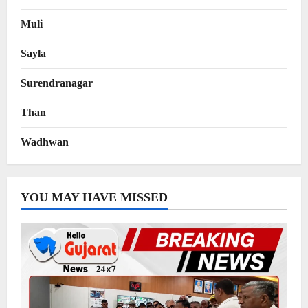
Muli
Sayla
Surendranagar
Than
Wadhwan
YOU MAY HAVE MISSED