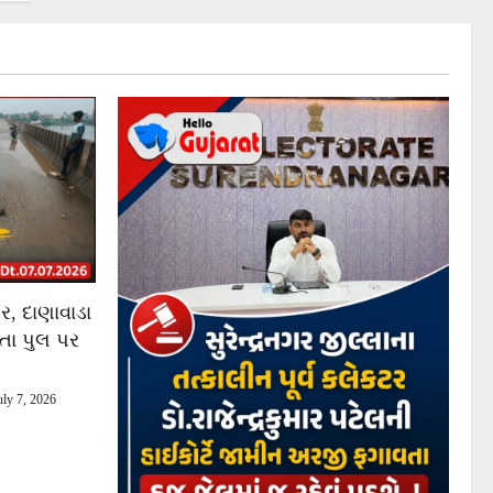
ર, દાણાવાડા
તા પુલ પર
…
ly 7, 2026