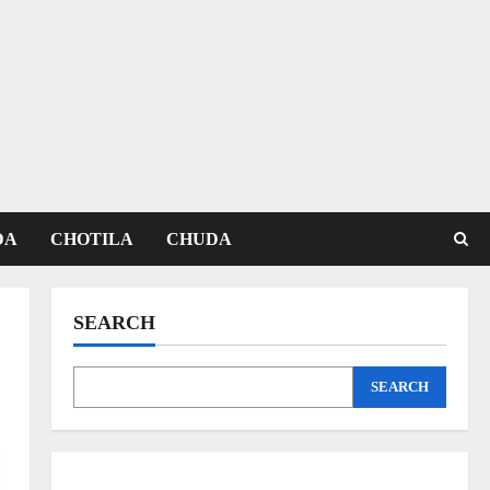
DA
CHOTILA
CHUDA
SEARCH
SEARCH