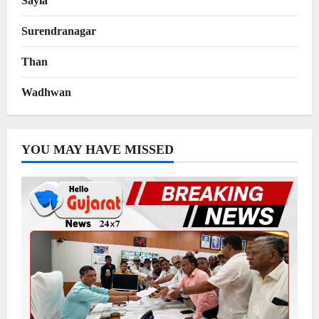
Sayla
Surendranagar
Than
Wadhwan
YOU MAY HAVE MISSED